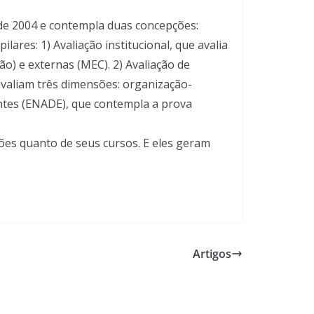
sde 2004 e contempla duas concepções:
lares: 1) Avaliação institucional, que avalia
o) e externas (MEC). 2) Avaliação de
avaliam três dimensões: organização-
antes (ENADE), que contempla a prova
ções quanto de seus cursos. E eles geram
Artigos