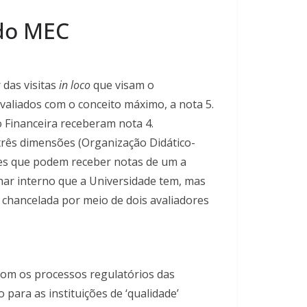
 do MEC
das visitas
in loco
que visam o
aliados com o conceito máximo, a nota 5.
o Financeira receberam nota 4.
três dimensões (Organização Didático-
res que podem receber notas de um a
lhar interno que a Universidade tem, mas
) chancelada por meio de dois avaliadores
 com os processos regulatórios das
 para as instituições de ‘qualidade’