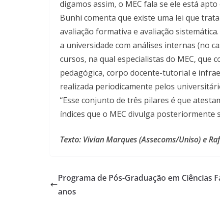
digamos assim, o MEC fala se ele está apto 
Bunhi comenta que existe uma lei que trata
avaliação formativa e avaliação sistemática.
a universidade com análises internas (no ca
cursos, na qual especialistas do MEC, que 
pedagógica, corpo docente-tutorial e infr
realizada periodicamente pelos universitári
“Esse conjunto de três pilares é que atest
índices que o MEC divulga posteriormente so
Texto: Vivian Marques (Assecoms/Uniso) e Rafa
Programa de Pós-Graduação em Ciências F
anos