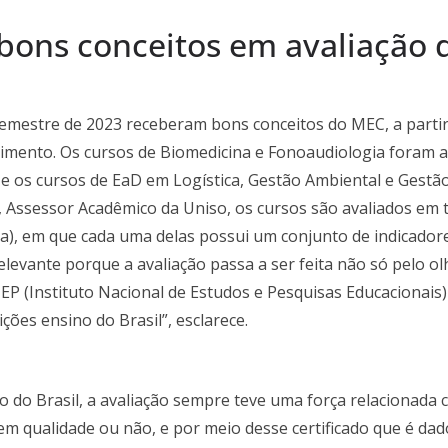
bons conceitos em avaliação
emestre de 2023 receberam bons conceitos do MEC, a partir 
mento. Os cursos de Biomedicina e Fonoaudiologia foram av
 e os cursos de EaD em Logística, Gestão Ambiental e Gestã
, Assessor Acadêmico da Uniso, os cursos são avaliados em 
a), em que cada uma delas possui um conjunto de indicado
elevante porque a avaliação passa a ser feita não só pelo o
NEP (Instituto Nacional de Estudos e Pesquisas Educacionais
ões ensino do Brasil”, esclarece.
o do Brasil, a avaliação sempre teve uma força relacionada
tem qualidade ou não, e por meio desse certificado que é dado