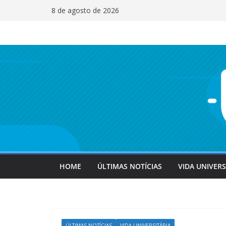
Pular
8 de agosto de 2026
para
o
conteúdo
HOME
ÚLTIMAS NOTÍCIAS
VIDA UNIVERS
ÚLTIMAS NOTÍCIAS
VIDA UNIVERSITÁRIA