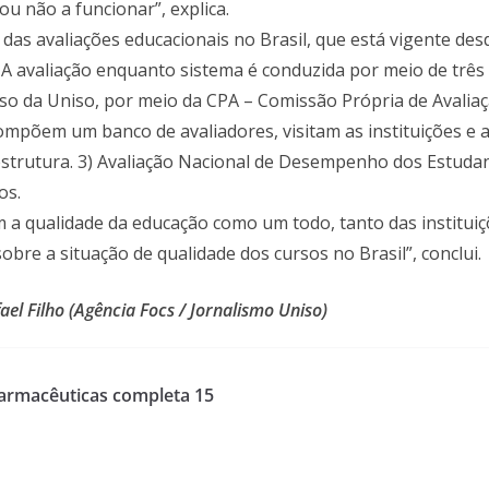
ou não a funcionar”, explica.
 das avaliações educacionais no Brasil, que está vigente de
 A avaliação enquanto sistema é conduzida por meio de três pi
so da Uniso, por meio da CPA – Comissão Própria de Avaliaçã
compõem um banco de avaliadores, visitam as instituições e 
aestrutura. 3) Avaliação Nacional de Desempenho dos Estud
os.
am a qualidade da educação como um todo, tanto das institui
bre a situação de qualidade dos cursos no Brasil”, conclui.
el Filho (Agência Focs / Jornalismo Uniso)
armacêuticas completa 15