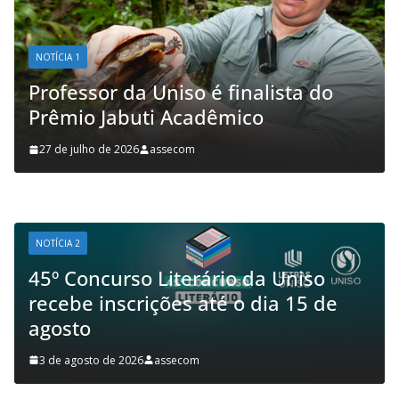
NOTÍCIA 1
Professor da Uniso é finalista do
Prêmio Jabuti Acadêmico
27 de julho de 2026
assecom
NOTÍCIA 2
45º Concurso Literário da Uniso
recebe inscrições até o dia 15 de
agosto
3 de agosto de 2026
assecom