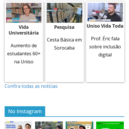
Uniso Vida Toda
Vida
Pesquisa
Universitária
Prof. Éric fala
Cesta Básica em
Aumento de
sobre inclusão
Sorocaba
estudantes 60+
digital
na Uniso
Confira todas as notícias
No Instagram