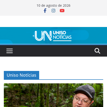
Pular
10 de agosto de 2026
para
o
conteúdo
Uniso Notícias