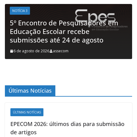
NOTÍCIA 3
5º Encontro de Pesquisadores em
Educação Escolar recebe
submissões até 24 de agosto
6 de agosto de 2026
assecom
Últimas Notícias
ÚLTIMAS NOTÍCIAS
EPECOM 2026: últimos dias para submissão
de artigos