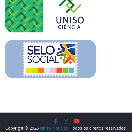
Copyright © 2026
Uniso Notícias
. Todos os direitos reservados.