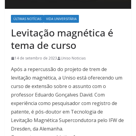
ÚLTIMAS NOTÍCIAS
VIDA UNIVERSITÁRIA
Levitação magnética é
tema de curso
14 de setembro de 2023
Uniso Noticias
Após a repercussão do projeto de trem de
levitação magnética, a Uniso está oferecendo um
curso de extensão sobre o assunto com o
professor Eduardo Gonçalves David. Com
experiência como pesquisador com registro de
patente, é pós-doutor em Tecnologia de
Levitação Magnética Supercondutora pelo IFW de
Dresden, da Alemanha.