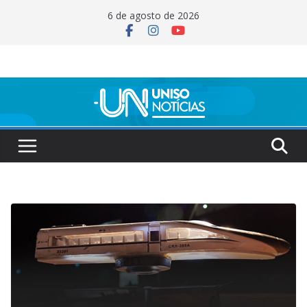
Pular
6 de agosto de 2026
para
o
conteúdo