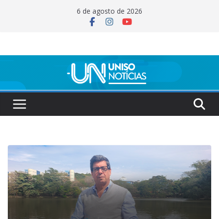
Pular
6 de agosto de 2026
para
o
conteúdo