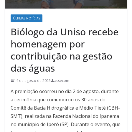
ÚLTIMAS NOTÍCIAS
Biólogo da Uniso recebe
homenagem por
contribuição na gestão
das águas
14 de agosto de 2025
assecom
A premiação ocorreu no dia 2 de agosto, durante
a cerimônia que comemorou os 30 anos do
Comitê da Bacia Hidrográfica e Médio Tietê (CBH-
SMT), realizada na Fazenda Nacional do Ipanema
no município de Iperó (SP). Durante o evento, que