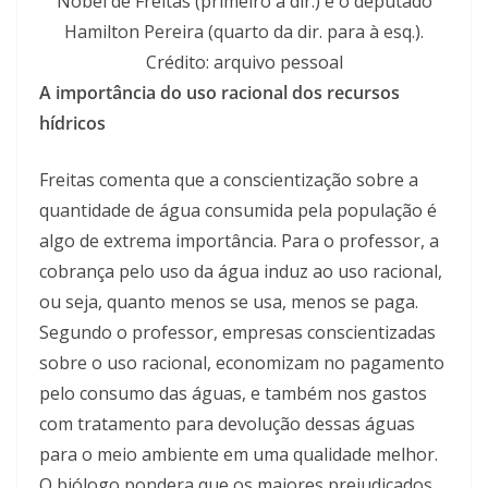
Nobel de Freitas (primeiro à dir.) e o deputado
Hamilton Pereira (quarto da dir. para à esq.).
Crédito: arquivo pessoal
A importância do uso racional dos recursos
hídricos
Freitas comenta que a conscientização sobre a
quantidade de água consumida pela população é
algo de extrema importância. Para o professor, a
cobrança pelo uso da água induz ao uso racional,
ou seja, quanto menos se usa, menos se paga.
Segundo o professor, empresas conscientizadas
sobre o uso racional, economizam no pagamento
pelo consumo das águas, e também nos gastos
com tratamento para devolução dessas águas
para o meio ambiente em uma qualidade melhor.
O biólogo pondera que os maiores prejudicados