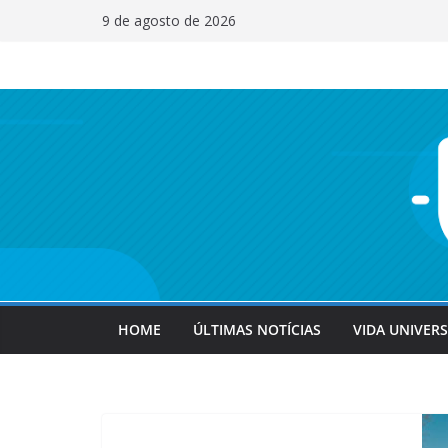
Pular
9 de agosto de 2026
para
o
conteúdo
HOME
ÚLTIMAS NOTÍCIAS
VIDA UNIVERS