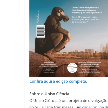
Confira aqui a edição completa.
Sobre o Uniso Ciência
O Uniso Ciência é um projeto de divulgação 
do Sul a cada três meses, um
canal online
di