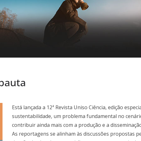
 pauta
Está lançada a 12ª Revista Uniso Ciência, edição especi
sustentabilidade, um problema fundamental no cenário
contribuir ainda mais com a produção e a disseminaç
As reportagens se alinham às discussões propostas 