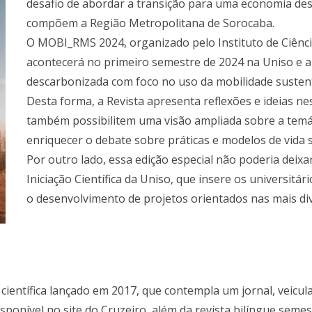
desafio de abordar a transição para uma economia de
compõem a Região Metropolitana de Sorocaba.
O MOBI_RMS 2024, organizado pelo Instituto de Ciênc
acontecerá no primeiro semestre de 2024 na Uniso e 
descarbonizada com foco no uso da mobilidade sustent
Desta forma, a Revista apresenta reflexões e ideias ne
também possibilitem uma visão ampliada sobre a temát
enriquecer o debate sobre práticas e modelos de vida 
Por outro lado, essa edição especial não poderia deix
Iniciação Científica da Uniso, que insere os universit
o desenvolvimento de projetos orientados nas mais di
científica lançado em 2017, que contempla um jornal, veicul
sponível no site do Cruzeiro, além da revista bilíngue seme