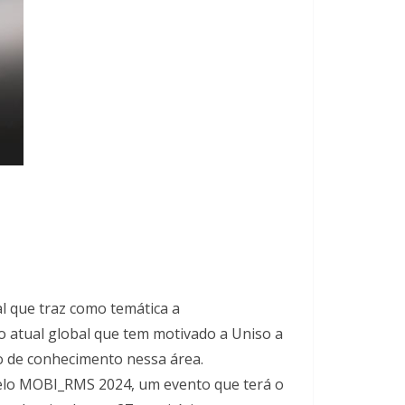
al que traz como temática a
 atual global que tem motivado a Uniso a
ão de conhecimento nessa área.
pelo MOBI_RMS 2024, um evento que terá o