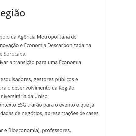
Região
apoio da Agência Metropolitana de
Inovação e Economia Descarbonizada na
de Sorocaba.
tivar a transição para uma Economia
esquisadores, gestores públicos e
para o desenvolvimento da Região
niversitária da Uniso.
texto ESG trarão para o evento o que já
odadas de negócios, apresentações de cases
ar e Bioeconomia), professores,