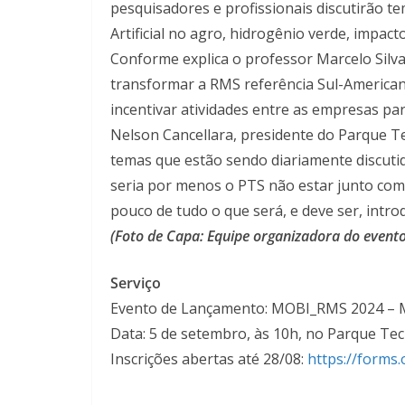
pesquisadores e profissionais discutirão t
Artificial no agro, hidrogênio verde, impact
Conforme explica o professor Marcelo Silva
transformar a RMS referência Sul-American
incentivar atividades entre as empresas pa
Nelson Cancellara, presidente do Parque T
temas que estão sendo diariamente discut
seria por menos o PTS não estar junto com
pouco de tudo o que será, e deve ser, intro
(Foto de Capa:
Equipe organizadora do evento
Serviço
Evento de Lançamento: MOBI_RMS 2024 – M
Data: 5 de setembro, às 10h, no Parque Tec
Inscrições abertas até 28/08:
https://forms