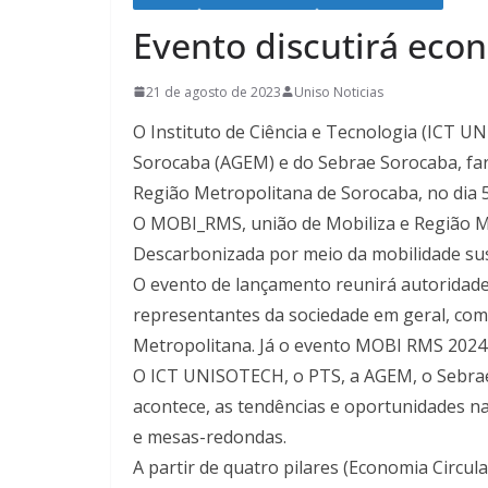
Evento discutirá eco
21 de agosto de 2023
Uniso Noticias
O Instituto de Ciência e Tecnologia (ICT 
Sorocaba (AGEM) e do Sebrae Sorocaba, fa
Região Metropolitana de Sorocaba, no dia 5
O MOBI_RMS, união de Mobiliza e Região Me
Descarbonizada por meio da mobilidade sust
O evento de lançamento reunirá autoridade
representantes da sociedade em geral, com 
Metropolitana. Já o evento MOBI RMS 2024 se
O ICT UNISOTECH, o PTS, a AGEM, o Sebrae
acontece, as tendências e oportunidades n
e mesas-redondas.
A partir de quatro pilares (Economia Circu