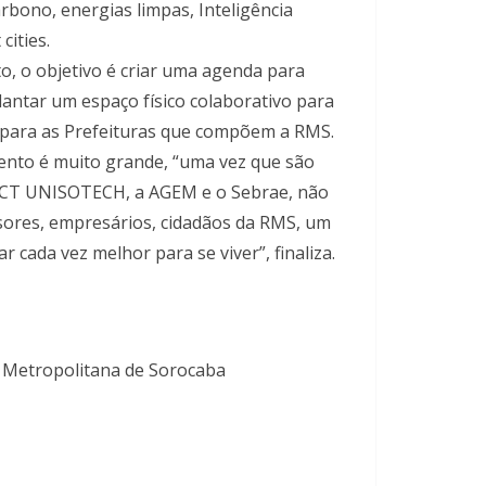
rbono, energias limpas, Inteligência
cities.
o, o objetivo é criar uma agenda para
antar um espaço físico colaborativo para
ão para as Prefeituras que compõem a RMS.
vento é muito grande, “uma vez que são
 ICT UNISOTECH, a AGEM e o Sebrae, não
sores, empresários, cidadãos da RMS, um
 cada vez melhor para se viver”, finaliza.
 Metropolitana de Sorocaba