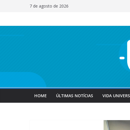
Pular
7 de agosto de 2026
para
o
conteúdo
HOME
ÚLTIMAS NOTÍCIAS
VIDA UNIVERS