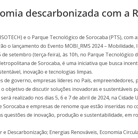
nomia descarbonizada com a 
UNISOTECH) e o Parque Tecnológico de Sorocaba (PTS), com 
rão o lançamento do Evento MOBI_RMS 2024 – Mobilidade, 
 de setembro (terça-feira), às 10h, no Parque Tecnológico 
tropolitana de Sorocaba, é uma iniciativa que busca incen
entável, inovação e tecnologias limpas.
s de governo, empresas líderes no País, empreendedores, p
o objetivo de discutir soluções inovadoras e sustentáveis 
rá realizado nos dias 5, 6 e 7 de abril de 2024, na Cidade U
 Sorocaba e empresas de renome que estão inseridas no con
as questões de inovação, produção e sustentabilidade, em r
lar e Descarbonização; Energias Renováveis, Economia Circul