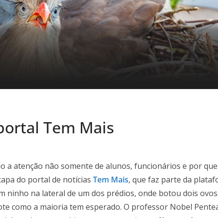
 portal Tem Mais
o a atenção não somente de alunos, funcionários e por quem
capa do portal de notícias
Tem Mais
, que faz parte da plat
m ninho na lateral de um dos prédios, onde botou dois ovos.
hote como a maioria tem esperado. O professor Nobel Pentea