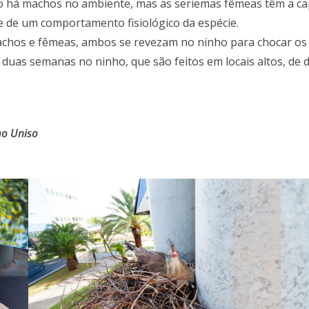
ão há machos no ambiente, mas as seriemas fêmeas têm a cap
 de um comportamento fisiológico da espécie.
chos e fêmeas, ambos se revezam no ninho para chocar os 
duas semanas no ninho, que são feitos em locais altos, de d
mo Uniso