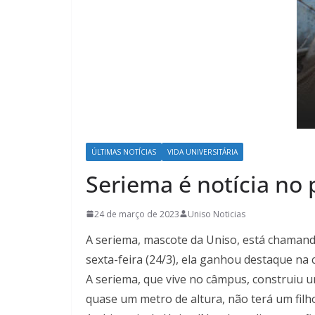
ÚLTIMAS NOTÍCIAS
VIDA UNIVERSITÁRIA
Seriema é notícia no
24 de março de 2023
Uniso Noticias
A seriema, mascote da Uniso, está chamand
sexta-feira (24/3), ela ganhou destaque na 
A seriema, que vive no câmpus, construiu u
quase um metro de altura, não terá um fil