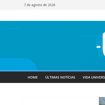
Pular
7 de agosto de 2026
para
o
conteúdo
HOME
ÚLTIMAS NOTÍCIAS
VIDA UNIVERS