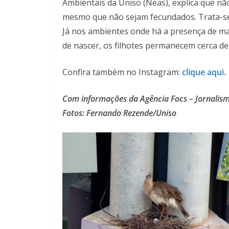
Ambientais da Uniso (Neas), explica que n
mesmo que não sejam fecundados. Trata-se
Já nos ambientes onde há a presença de ma
de nascer, os filhotes permanecem cerca de 
Confira também no Instagram:
clique aqui.
Com informações da Agência Focs – Jornalis
Fotos: Fernando Rezende/Uniso