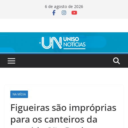
Pular
6 de agosto de 2026
para
o
conteúdo
NA MÍDIA
Figueiras são impróprias
para os canteiros da