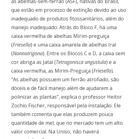
as abelhas-sem-ferrão (ASF), nativas do Brasil,
que estão em processo de extinção devido ao uso
inadequado de produtos fitossanitários, além do
manejo inadequado. Atrás do Bloco F, há uma
caixa vermelha de abelhas Mirim-preguiça
(
Friesella
) e uma caixa amarela de abelhas Iraí
(
Nannotrigona
). Entre os Blocos C e D, a caixa sem
cor abriga as Jataí (
Tetragonisca angustula
) e a
caixa vermelha, as Mirim-Preguiça (
Friesella
).
“As abelhas possuem um ferrão atrofiado, são
dóceis e de fácil manejo além de ajudarem a
polinizar as plantas”, explica o professor Heitor
Zochio Fischer, responsável pela instalação. Ele
também comenta que elas produzem pouca
quantidade de mel, que no mercado tem um alto
valor comercial. Na Uniso, não haverá