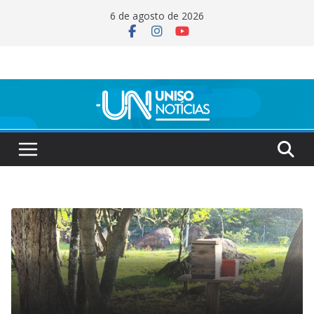
Pular
6 de agosto de 2026
para
o
conteúdo