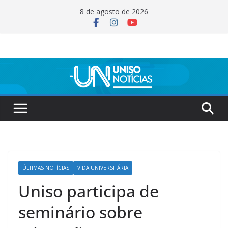
Pular
8 de agosto de 2026
para
o
conteúdo
ÚLTIMAS NOTÍCIAS
VIDA UNIVERSITÁRIA
Uniso participa de
seminário sobre