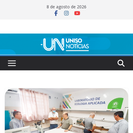
Pular
8 de agosto de 2026
para
o
conteúdo