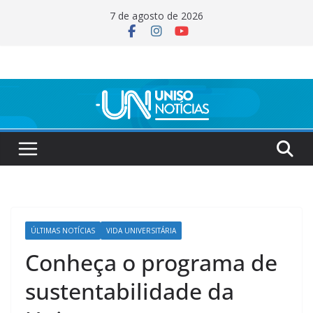
Pular
7 de agosto de 2026
para
o
conteúdo
ÚLTIMAS NOTÍCIAS
VIDA UNIVERSITÁRIA
Conheça o programa de
sustentabilidade da