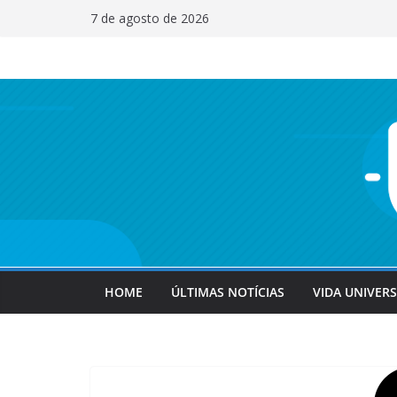
Pular
7 de agosto de 2026
para
o
conteúdo
HOME
ÚLTIMAS NOTÍCIAS
VIDA UNIVERS