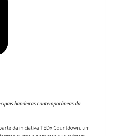
incipais bandeiras contemporâneas da
 parte da iniciativa TEDx Countdown, um