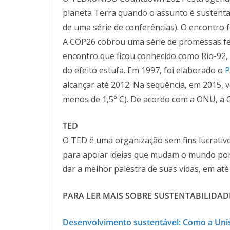
planeta Terra quando o assunto é sustenta
de uma série de conferências). O encontro
A COP26 cobrou uma série de promessas fei
encontro que ficou conhecido como Rio-92, 
do efeito estufa. Em 1997, foi elaborado o
P
alcançar até 2012. Na sequência, em 2015, 
menos de 1,5° C). De acordo com a ONU, a C
TED
O TED é uma organização sem fins lucrativ
para apoiar ideias que mudam o mundo por 
dar a melhor palestra de suas vidas, em até
PARA LER MAIS SOBRE SUSTENTABILIDAD
Desenvolvimento sustentável: Como a Unis