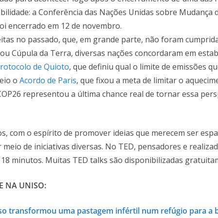
bilidade: a Conferência das Nações Unidas sobre Mudança d
 foi encerrado em 12 de novembro.
tas no passado, que, em grande parte, não foram cumprida
ou Cúpula da Terra, diversas nações concordaram em estabil
rotocolo de Quioto
, que definiu qual o limite de emissões 
veio o
Acordo de Paris
, que fixou a meta de limitar o aquecim
OP26 representou a última chance real de tornar essa pers
os, com o espírito de promover ideias que merecem ser esp
meio de iniciativas diversas. No TED, pensadores e realiz
 18 minutos. Muitas TED talks são disponibilizadas gratuita
E NA UNISO:
o transformou uma pastagem infértil num refúgio para a 