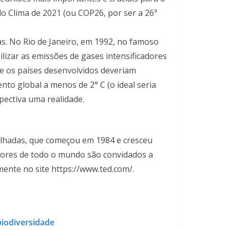
o Clima de 2021 (ou COP26, por ser a 26ª
s. No Rio de Janeiro, em 1992, no famoso
izar as emissões de gases intensificadores
que os países desenvolvidos deveriam
ento global a menos de 2° C (o ideal seria
pectiva uma realidade.
alhadas, que começou em 1984 e cresceu
adores de todo o mundo são convidados a
mente no site https://www.ted.com/.
biodiversidade